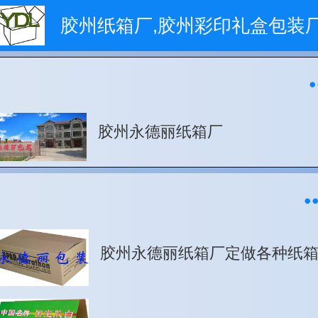
胶州纸箱厂,胶州彩印礼盒包装
胶州永德丽纸箱厂
胶州永德丽纸箱厂定做各种纸